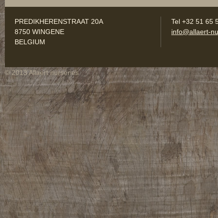
PREDIKHERENSTRAAT 20A
Tel +32 51 65 
8750 WINGENE
info@allaert-nu
BELGIUM
© 2013 Allaert nurseries