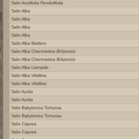
Salix Acutifolia
Pendulifolia
Salix Alba
Salix Alba
Salix Alba
Salix Alba
Salix Alba Belders
Salix Alba Chermesina
Britzenzis
Salix Alba Chermesina
Britzenzis
Salix Alba Liempde
Salix Alba Vitellina
Salix Alba Vitellina
Salix Aurita
Salix Aurita
Salix Babylonica Tortuosa
Salix Babylonica Tortuosa
Salix Caprea
Salix Caprea