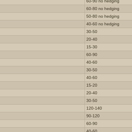
60-90 no hedging
60-80 no hedging
50-80 no hedging
40-60 no hedging
30-50
20-40
15-30
60-90
40-60
30-50
40-60
15-20
20-40
30-50
120-140
90-120
60-90
40-60