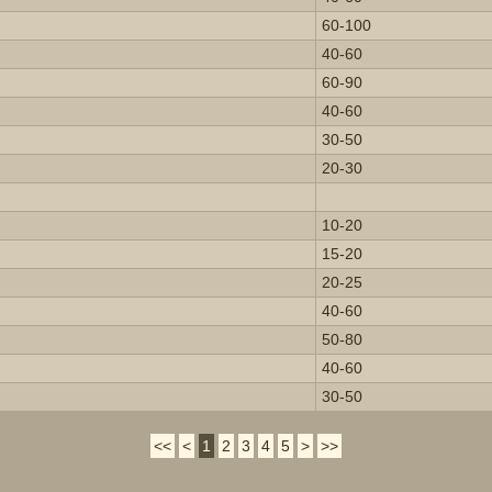
60-100
40-60
60-90
40-60
30-50
20-30
10-20
15-20
20-25
40-60
50-80
40-60
30-50
<<
<
1
2
3
4
5
>
>>