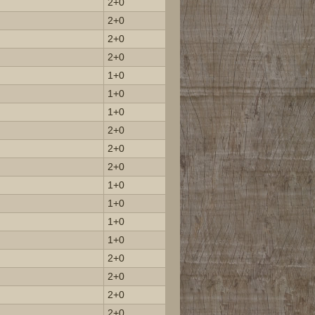
2+0
2+0
2+0
2+0
1+0
1+0
1+0
2+0
2+0
2+0
1+0
1+0
1+0
1+0
2+0
2+0
2+0
2+0