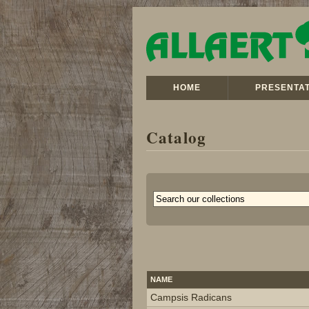
HOME
PRESENTAT
Catalog
NAME
Campsis Radicans