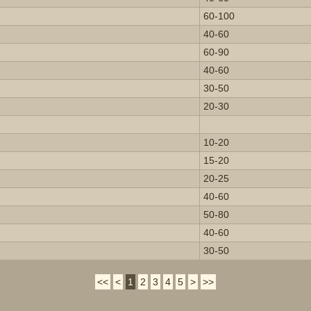
60-100
40-60
60-90
40-60
30-50
20-30
10-20
15-20
20-25
40-60
50-80
40-60
30-50
<<
<
1
2
3
4
5
>
>>