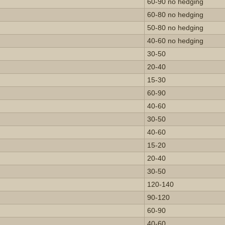
60-90 no hedging
60-80 no hedging
50-80 no hedging
40-60 no hedging
30-50
20-40
15-30
60-90
40-60
30-50
40-60
15-20
20-40
30-50
120-140
90-120
60-90
40-60