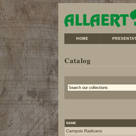
HOME
PRESENTAT
Catalog
NAME
Campsis Radicans