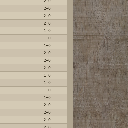
2+0
2+0
2+0
2+0
1+0
1+0
1+0
2+0
2+0
2+0
1+0
1+0
1+0
1+0
2+0
2+0
2+0
2+0