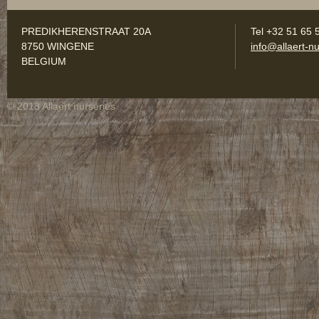
PREDIKHERENSTRAAT 20A
Tel +32 51 65 
8750 WINGENE
info@allaert-nu
BELGIUM
© 2013 Allaert nurseries