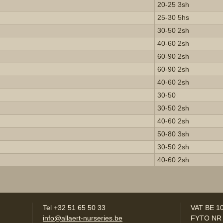
20-25 3sh
25-30 5hs
30-50 2sh
40-60 2sh
60-90 2sh
60-90 2sh
40-60 2sh
30-50
30-50 2sh
40-60 2sh
50-80 3sh
30-50 2sh
40-60 2sh
Tel +32 51 65 50 33
VAT BE 1
info@allaert-nurseries.be
FYTO NR