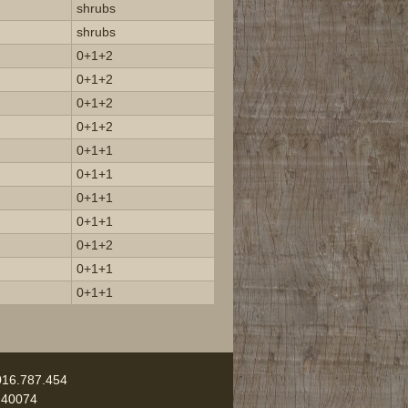
shrubs
shrubs
0+1+2
0+1+2
0+1+2
0+1+2
0+1+1
0+1+1
0+1+1
0+1+1
0+1+2
0+1+1
0+1+1
016.787.454
 40074