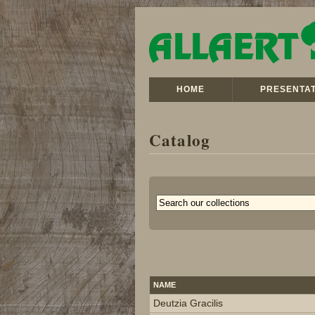
HOME
PRESENTAT
Catalog
NAME
Deutzia Gracilis