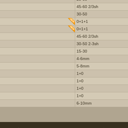
45-60 2/3sh
30-50
0+1+1
0+1+1
45-60 2/3sh
30-50 2-3sh
15-30
4-6mm
5-8mm
1+0
1+0
1+0
1+0
6-10mm