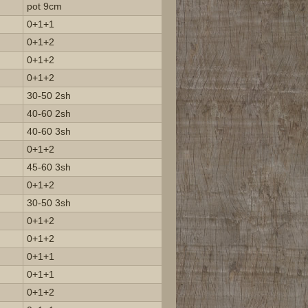
pot 9cm
0+1+1
0+1+2
0+1+2
0+1+2
30-50 2sh
40-60 2sh
40-60 3sh
0+1+2
45-60 3sh
0+1+2
30-50 3sh
0+1+2
0+1+2
0+1+1
0+1+1
0+1+2