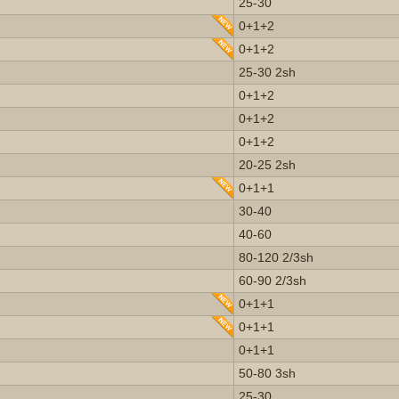
25-30
0+1+2
0+1+2
25-30 2sh
0+1+2
0+1+2
0+1+2
20-25 2sh
0+1+1
30-40
40-60
80-120 2/3sh
60-90 2/3sh
0+1+1
0+1+1
0+1+1
50-80 3sh
25-30