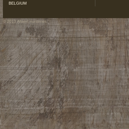
BELGIUM
© 2013 Allaert nurseries