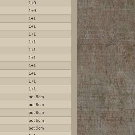
1+0
1+0
1+1
1+1
1+1
1+1
1+1
1+1
1+1
1+1
1+1
1+1
pot 9cm
pot 9cm
pot 9cm
pot 9cm
pot 9cm