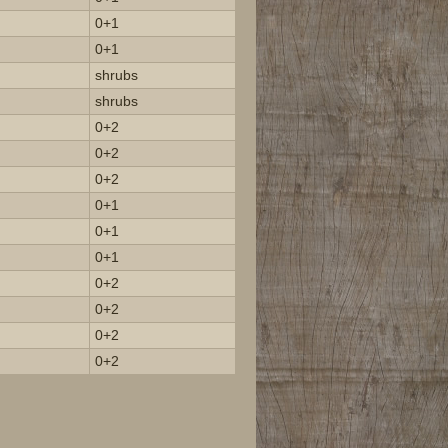
0+1
0+1
shrubs
shrubs
0+2
0+2
0+2
0+1
0+1
0+1
0+2
0+2
0+2
0+2