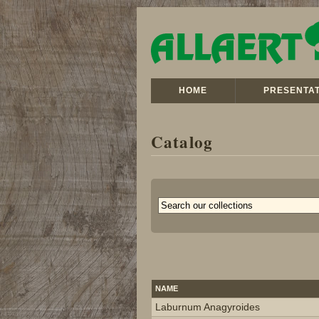
HOME
PRESENTAT
Catalog
NAME
Laburnum Anagyroides