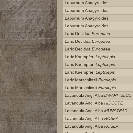
Laburnum Anagyroides
Laburnum Anagyroides
Laburnum Anagyroides
Laburnum Anagyroides
Larix Decidua
Europaea
Larix Decidua
Europaea
Larix Decidua
Europaea
Larix Kaempferi
Leptolepis
Larix Kaempferi
Leptolepis
Larix Kaempferi
Leptolepis
Larix Marschlinsii
Eurolepis
Larix Marschlinsii
Eurolepis
Lavandula Ang. Alba
DWARF BLUE
Lavandula Ang. Alba
HIDCOTE
Lavandula Ang. Alba
MUNSTEAD
Lavandula Ang. Alba
ROSEA
Lavandula Ang. Alba
ROSEA