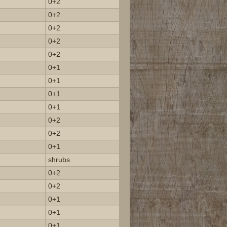
0+2
0+2
0+2
0+2
0+2
0+1
0+1
0+1
0+1
0+2
0+2
0+1
shrubs
0+2
0+2
0+1
0+1
0+1