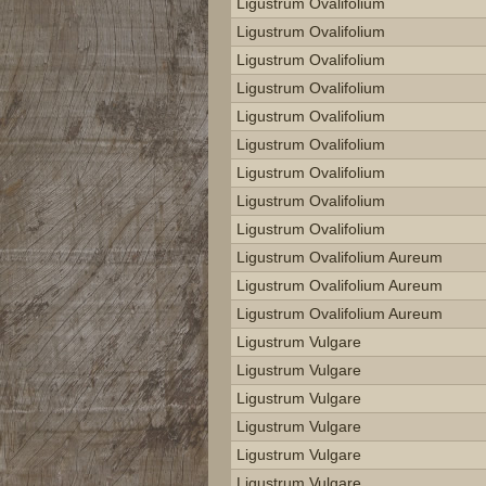
Ligustrum Ovalifolium
Ligustrum Ovalifolium
Ligustrum Ovalifolium
Ligustrum Ovalifolium
Ligustrum Ovalifolium
Ligustrum Ovalifolium
Ligustrum Ovalifolium
Ligustrum Ovalifolium
Ligustrum Ovalifolium
Ligustrum Ovalifolium Aureum
Ligustrum Ovalifolium Aureum
Ligustrum Ovalifolium Aureum
Ligustrum Vulgare
Ligustrum Vulgare
Ligustrum Vulgare
Ligustrum Vulgare
Ligustrum Vulgare
Ligustrum Vulgare