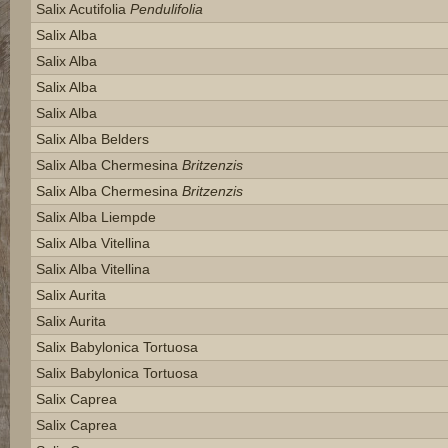
Salix Acutifolia
Pendulifolia
Salix Alba
Salix Alba
Salix Alba
Salix Alba
Salix Alba Belders
Salix Alba Chermesina
Britzenzis
Salix Alba Chermesina
Britzenzis
Salix Alba Liempde
Salix Alba Vitellina
Salix Alba Vitellina
Salix Aurita
Salix Aurita
Salix Babylonica Tortuosa
Salix Babylonica Tortuosa
Salix Caprea
Salix Caprea