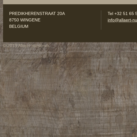
PREDIKHERENSTRAAT 20A
Tel +32 51 65 
8750 WINGENE
info@allaert-nu
BELGIUM
© 2013 Allaert nurseries