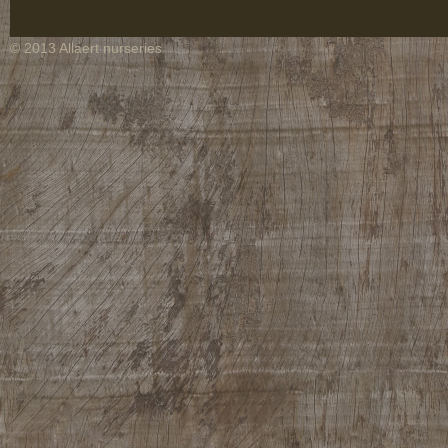
© 2013 Allaert nurseries