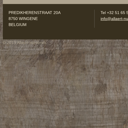
PREDIKHERENSTRAAT 20A
Tel +32 51 65 
8750 WINGENE
info@allaert-nu
BELGIUM
© 2013 Allaert nurseries