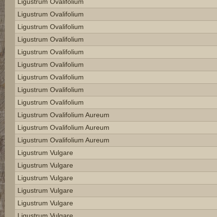
Ligustrum Ovalifolium
Ligustrum Ovalifolium
Ligustrum Ovalifolium
Ligustrum Ovalifolium
Ligustrum Ovalifolium
Ligustrum Ovalifolium
Ligustrum Ovalifolium
Ligustrum Ovalifolium
Ligustrum Ovalifolium
Ligustrum Ovalifolium Aureum
Ligustrum Ovalifolium Aureum
Ligustrum Ovalifolium Aureum
Ligustrum Vulgare
Ligustrum Vulgare
Ligustrum Vulgare
Ligustrum Vulgare
Ligustrum Vulgare
Ligustrum Vulgare