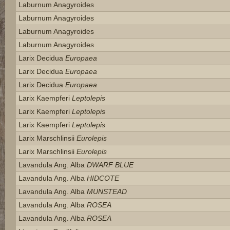
Laburnum Anagyroides
Laburnum Anagyroides
Laburnum Anagyroides
Laburnum Anagyroides
Larix Decidua
Europaea
Larix Decidua
Europaea
Larix Decidua
Europaea
Larix Kaempferi
Leptolepis
Larix Kaempferi
Leptolepis
Larix Kaempferi
Leptolepis
Larix Marschlinsii
Eurolepis
Larix Marschlinsii
Eurolepis
Lavandula Ang. Alba
DWARF BLUE
Lavandula Ang. Alba
HIDCOTE
Lavandula Ang. Alba
MUNSTEAD
Lavandula Ang. Alba
ROSEA
Lavandula Ang. Alba
ROSEA