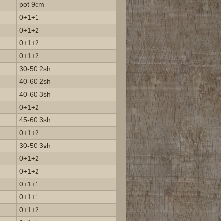
pot 9cm
0+1+1
0+1+2
0+1+2
0+1+2
30-50 2sh
40-60 2sh
40-60 3sh
0+1+2
45-60 3sh
0+1+2
30-50 3sh
0+1+2
0+1+2
0+1+1
0+1+1
0+1+2