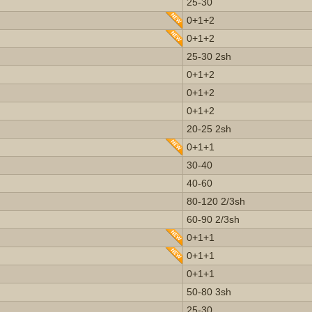
25-30
0+1+2
0+1+2
25-30 2sh
0+1+2
0+1+2
0+1+2
20-25 2sh
0+1+1
30-40
40-60
80-120 2/3sh
60-90 2/3sh
0+1+1
0+1+1
0+1+1
50-80 3sh
25-30