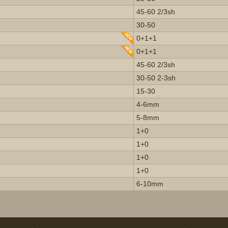
45-60 2/3sh
30-50
0+1+1
0+1+1
45-60 2/3sh
30-50 2-3sh
15-30
4-6mm
5-8mm
1+0
1+0
1+0
1+0
6-10mm