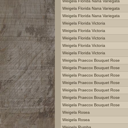
Weigela Florida Nana Variegata
Weigela Florida Nana Variegata
Weigela Florida Nana Variegata
Weigela Florida Victoria
Weigela Florida Victoria
Weigela Florida Victoria
Weigela Florida Victoria
Weigela Florida Victoria
Weigela Praecox Bouquet Rose
Weigela Praecox Bouquet Rose
Weigela Praecox Bouquet Rose
Weigela Praecox Bouquet Rose
Weigela Praecox Bouquet Rose
Weigela Praecox Bouquet Rose
Weigela Praecox Bouquet Rose
Weigela Rosea
Weigela Rosea
Weigela Rumba