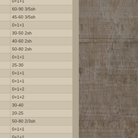
0+1+1
60-90 3/5sh
45-60 3/5sh
0+1+1
30-50 2sh
40-60 2sh
50-80 2sh
0+1+1
25-30
0+1+1
0+1+1
0+1+2
0+1+2
30-40
20-25
50-80 2/3sh
0+1+1
0+1+1