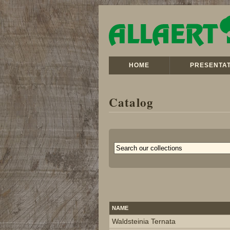
HOME
PRESENTAT
Catalog
NAME
Waldsteinia Ternata