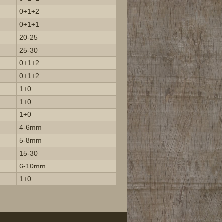
0+1+2
0+1+1
20-25
25-30
0+1+2
0+1+2
1+0
1+0
1+0
4-6mm
5-8mm
15-30
6-10mm
1+0