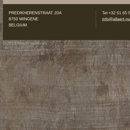
PREDIKHERENSTRAAT 20A
Tel +32 51 65 
8750 WINGENE
info@allaert-nu
BELGIUM
© 2013 Allaert nurseries