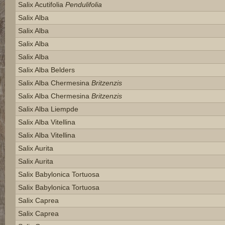
Salix Acutifolia
Pendulifolia
Salix Alba
Salix Alba
Salix Alba
Salix Alba
Salix Alba Belders
Salix Alba Chermesina
Britzenzis
Salix Alba Chermesina
Britzenzis
Salix Alba Liempde
Salix Alba Vitellina
Salix Alba Vitellina
Salix Aurita
Salix Aurita
Salix Babylonica Tortuosa
Salix Babylonica Tortuosa
Salix Caprea
Salix Caprea