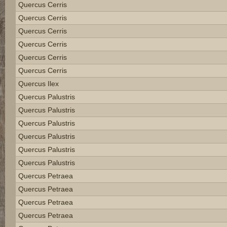
Quercus Cerris
Quercus Cerris
Quercus Cerris
Quercus Cerris
Quercus Cerris
Quercus Cerris
Quercus Ilex
Quercus Palustris
Quercus Palustris
Quercus Palustris
Quercus Palustris
Quercus Palustris
Quercus Palustris
Quercus Petraea
Quercus Petraea
Quercus Petraea
Quercus Petraea