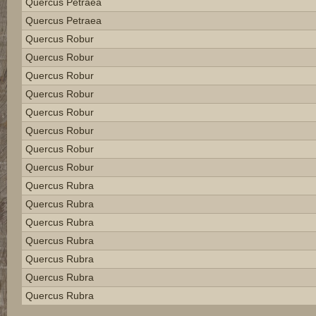
Quercus Petraea
Quercus Petraea
Quercus Robur
Quercus Robur
Quercus Robur
Quercus Robur
Quercus Robur
Quercus Robur
Quercus Robur
Quercus Robur
Quercus Rubra
Quercus Rubra
Quercus Rubra
Quercus Rubra
Quercus Rubra
Quercus Rubra
Quercus Rubra