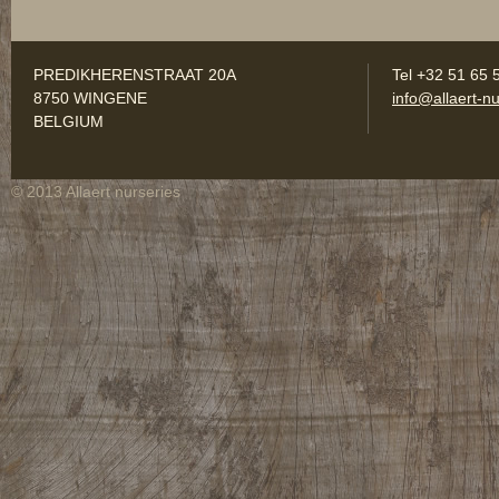
PREDIKHERENSTRAAT 20A
Tel +32 51 65 
8750 WINGENE
info@allaert-nu
BELGIUM
© 2013 Allaert nurseries