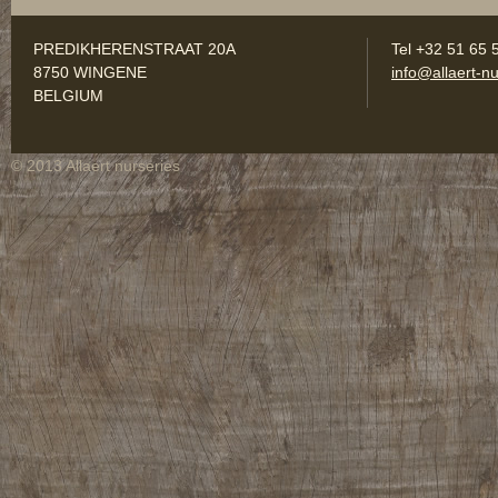
PREDIKHERENSTRAAT 20A
Tel +32 51 65 
8750 WINGENE
info@allaert-nu
BELGIUM
© 2013 Allaert nurseries