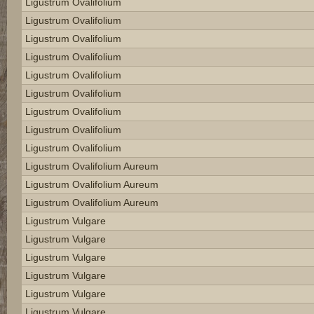
Ligustrum Ovalifolium
Ligustrum Ovalifolium
Ligustrum Ovalifolium
Ligustrum Ovalifolium
Ligustrum Ovalifolium
Ligustrum Ovalifolium
Ligustrum Ovalifolium
Ligustrum Ovalifolium
Ligustrum Ovalifolium
Ligustrum Ovalifolium Aureum
Ligustrum Ovalifolium Aureum
Ligustrum Ovalifolium Aureum
Ligustrum Vulgare
Ligustrum Vulgare
Ligustrum Vulgare
Ligustrum Vulgare
Ligustrum Vulgare
Ligustrum Vulgare