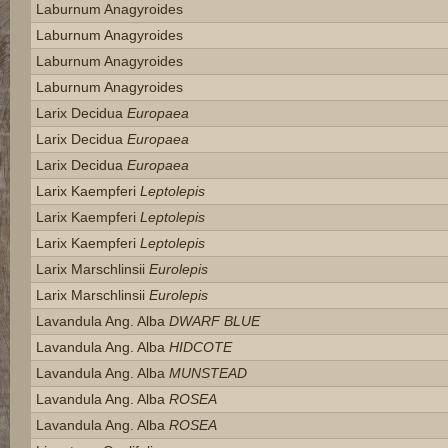
Laburnum Anagyroides
Laburnum Anagyroides
Laburnum Anagyroides
Laburnum Anagyroides
Larix Decidua
Europaea
Larix Decidua
Europaea
Larix Decidua
Europaea
Larix Kaempferi
Leptolepis
Larix Kaempferi
Leptolepis
Larix Kaempferi
Leptolepis
Larix Marschlinsii
Eurolepis
Larix Marschlinsii
Eurolepis
Lavandula Ang. Alba
DWARF BLUE
Lavandula Ang. Alba
HIDCOTE
Lavandula Ang. Alba
MUNSTEAD
Lavandula Ang. Alba
ROSEA
Lavandula Ang. Alba
ROSEA