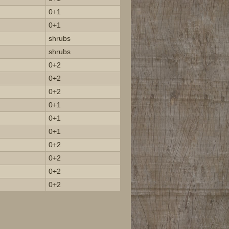
0+1
0+1
shrubs
shrubs
0+2
0+2
0+2
0+1
0+1
0+1
0+2
0+2
0+2
0+2