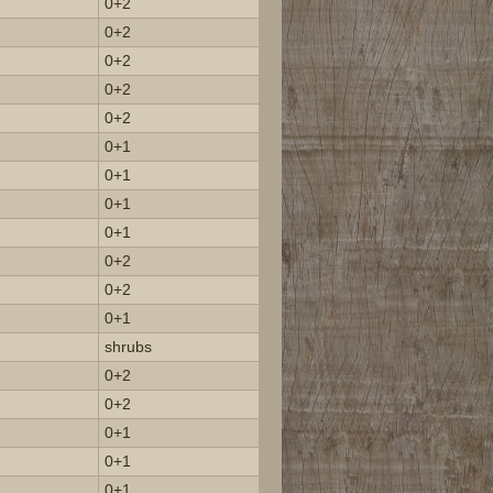
0+2
0+2
0+2
0+2
0+2
0+1
0+1
0+1
0+1
0+2
0+2
0+1
shrubs
0+2
0+2
0+1
0+1
0+1