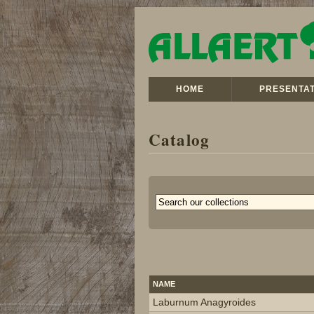
HOME
PRESENTAT
Catalog
NAME
Laburnum Anagyroides