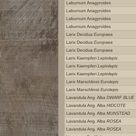
Laburnum Anagyroides
Laburnum Anagyroides
Laburnum Anagyroides
Laburnum Anagyroides
Larix Decidua
Europaea
Larix Decidua
Europaea
Larix Decidua
Europaea
Larix Kaempferi
Leptolepis
Larix Kaempferi
Leptolepis
Larix Kaempferi
Leptolepis
Larix Marschlinsii
Eurolepis
Larix Marschlinsii
Eurolepis
Lavandula Ang. Alba
DWARF BLUE
Lavandula Ang. Alba
HIDCOTE
Lavandula Ang. Alba
MUNSTEAD
Lavandula Ang. Alba
ROSEA
Lavandula Ang. Alba
ROSEA