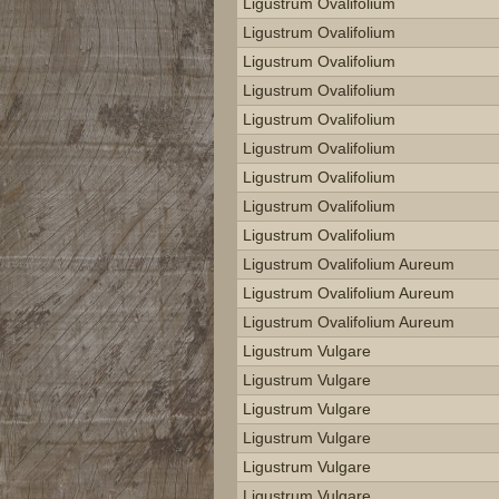
Ligustrum Ovalifolium
Ligustrum Ovalifolium
Ligustrum Ovalifolium
Ligustrum Ovalifolium
Ligustrum Ovalifolium
Ligustrum Ovalifolium
Ligustrum Ovalifolium
Ligustrum Ovalifolium
Ligustrum Ovalifolium
Ligustrum Ovalifolium Aureum
Ligustrum Ovalifolium Aureum
Ligustrum Ovalifolium Aureum
Ligustrum Vulgare
Ligustrum Vulgare
Ligustrum Vulgare
Ligustrum Vulgare
Ligustrum Vulgare
Ligustrum Vulgare