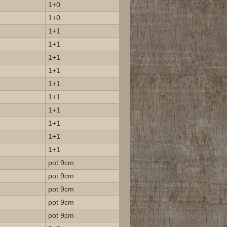
1+0
1+0
1+1
1+1
1+1
1+1
1+1
1+1
1+1
1+1
1+1
1+1
pot 9cm
pot 9cm
pot 9cm
pot 9cm
pot 9cm