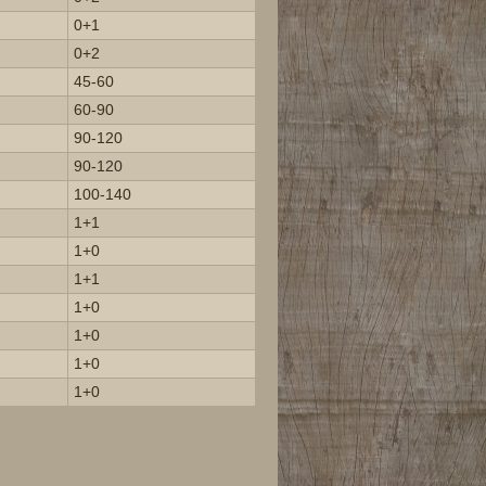
0+1
0+2
45-60
60-90
90-120
90-120
100-140
1+1
1+0
1+1
1+0
1+0
1+0
1+0