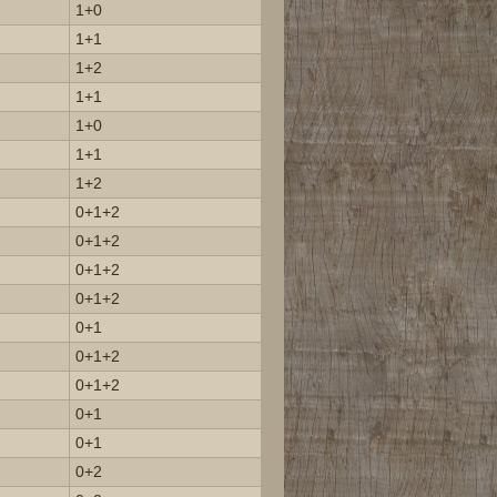
1+0
1+1
1+2
1+1
1+0
1+1
1+2
0+1+2
0+1+2
0+1+2
0+1+2
0+1
0+1+2
0+1+2
0+1
0+1
0+2