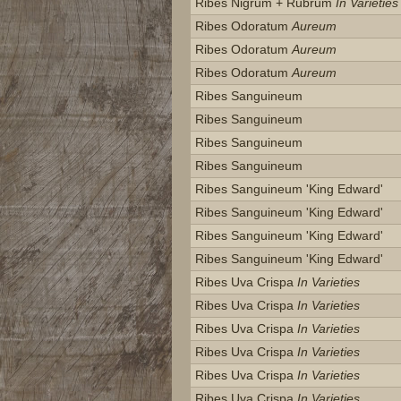
Ribes Nigrum + Rubrum
In Varieties
Ribes Odoratum
Aureum
Ribes Odoratum
Aureum
Ribes Odoratum
Aureum
Ribes Sanguineum
Ribes Sanguineum
Ribes Sanguineum
Ribes Sanguineum
Ribes Sanguineum 'king Edward'
Ribes Sanguineum 'king Edward'
Ribes Sanguineum 'king Edward'
Ribes Sanguineum 'king Edward'
Ribes Uva Crispa
In Varieties
Ribes Uva Crispa
In Varieties
Ribes Uva Crispa
In Varieties
Ribes Uva Crispa
In Varieties
Ribes Uva Crispa
In Varieties
Ribes Uva Crispa
In Varieties