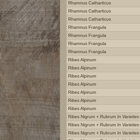
Rhamnus Catharticus
Rhamnus Catharticus
Rhamnus Catharticus
Rhamnus Frangula
Rhamnus Frangula
Rhamnus Frangula
Rhamnus Frangula
Ribes Alpinum
Ribes Alpinum
Ribes Alpinum
Ribes Alpinum
Ribes Alpinum
Ribes Alpinum
Ribes Alpinum
Ribes Nigrum + Rubrum
In Varieties
Ribes Nigrum + Rubrum
In Varieties
Ribes Nigrum + Rubrum
In Varieties