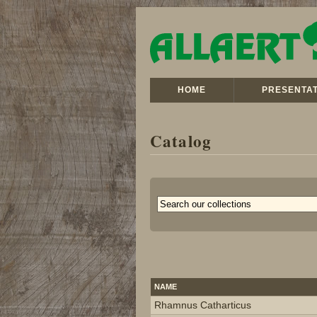
HOME
PRESENTAT
Catalog
NAME
Rhamnus Catharticus