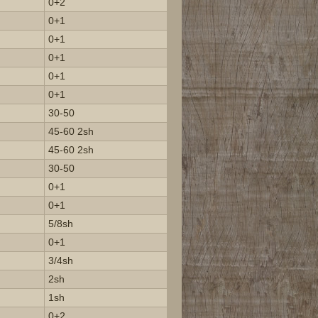
0+2
0+1
0+1
0+1
0+1
0+1
30-50
45-60 2sh
45-60 2sh
30-50
0+1
0+1
5/8sh
0+1
3/4sh
2sh
1sh
0+2