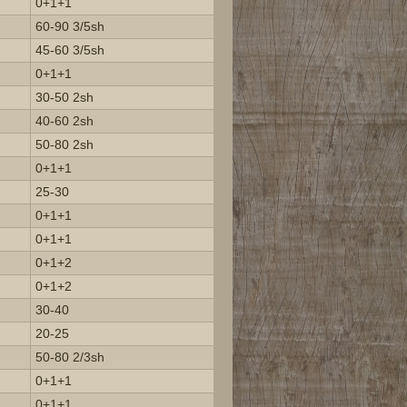
0+1+1
60-90 3/5sh
45-60 3/5sh
0+1+1
30-50 2sh
40-60 2sh
50-80 2sh
0+1+1
25-30
0+1+1
0+1+1
0+1+2
0+1+2
30-40
20-25
50-80 2/3sh
0+1+1
0+1+1