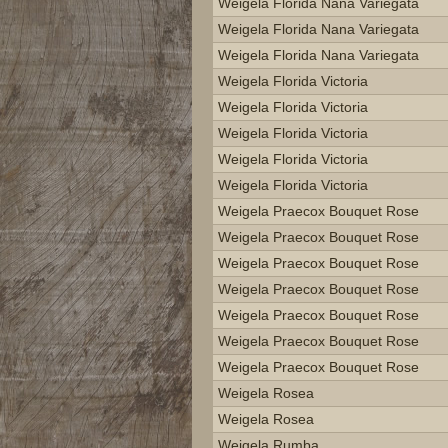
Weigela Florida Nana Variegata
Weigela Florida Nana Variegata
Weigela Florida Nana Variegata
Weigela Florida Victoria
Weigela Florida Victoria
Weigela Florida Victoria
Weigela Florida Victoria
Weigela Florida Victoria
Weigela Praecox Bouquet Rose
Weigela Praecox Bouquet Rose
Weigela Praecox Bouquet Rose
Weigela Praecox Bouquet Rose
Weigela Praecox Bouquet Rose
Weigela Praecox Bouquet Rose
Weigela Praecox Bouquet Rose
Weigela Rosea
Weigela Rosea
Weigela Rumba