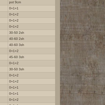
pot 9cm
0+1+1
0+1+2
0+1+2
0+1+2
30-50 2sh
40-60 2sh
40-60 3sh
0+1+2
45-60 3sh
0+1+2
30-50 3sh
0+1+2
0+1+2
0+1+1
0+1+1
0+1+2