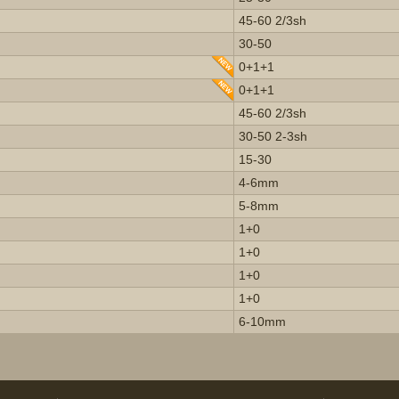
45-60 2/3sh
30-50
0+1+1
0+1+1
45-60 2/3sh
30-50 2-3sh
15-30
4-6mm
5-8mm
1+0
1+0
1+0
1+0
6-10mm