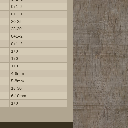
0+1+2
0+1+1
20-25
25-30
0+1+2
0+1+2
1+0
1+0
1+0
4-6mm
5-8mm
15-30
6-10mm
1+0