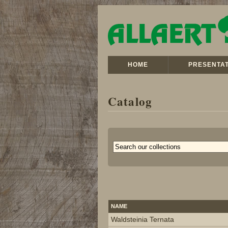
HOME
PRESENTAT
Catalog
NAME
Waldsteinia Ternata