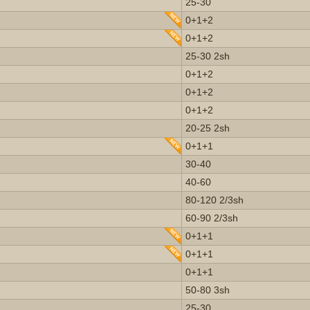
25-30
0+1+2
0+1+2
25-30 2sh
0+1+2
0+1+2
0+1+2
20-25 2sh
0+1+1
30-40
40-60
80-120 2/3sh
60-90 2/3sh
0+1+1
0+1+1
0+1+1
50-80 3sh
25-30