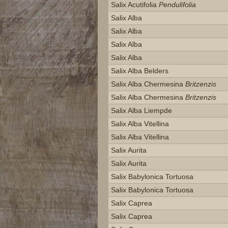
Salix Acutifolia
Pendulifolia
Salix Alba
Salix Alba
Salix Alba
Salix Alba
Salix Alba Belders
Salix Alba Chermesina
Britzenzis
Salix Alba Chermesina
Britzenzis
Salix Alba Liempde
Salix Alba Vitellina
Salix Alba Vitellina
Salix Aurita
Salix Aurita
Salix Babylonica Tortuosa
Salix Babylonica Tortuosa
Salix Caprea
Salix Caprea