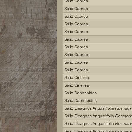
Salix Caprea
Salix Caprea
Salix Caprea
Salix Caprea
Salix Caprea
Salix Caprea
Salix Caprea
Salix Caprea
Salix Caprea
Salix Caprea
Salix Cinerea
Salix Cinerea
Salix Daphnoides
Salix Daphnoides
Salix Eleagnos Angustifolia
Rosmarin
Salix Eleagnos Angustifolia
Rosmarin
Salix Eleagnos Angustifolia
Rosmarin
Salix Eleagnos Angustifolia
Rosmarin