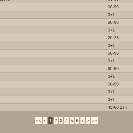
60-90
0+1
60-90
0+1
20-25
0+1
60-90
0+1
60-90
0+1
60-90
0+1
0+1
45-60 2sh
<<
<
1
2
3
4
5
6
7
>
>>