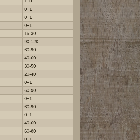
1+0
0+1
0+1
0+1
15-30
90-120
60-90
40-60
30-50
20-40
0+1
60-90
0+1
60-90
0+1
40-60
60-80
0+1