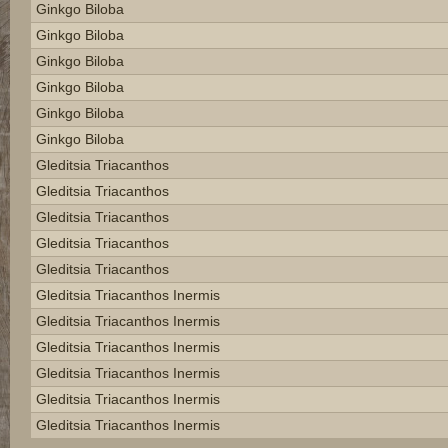
Ginkgo Biloba
Ginkgo Biloba
Ginkgo Biloba
Ginkgo Biloba
Ginkgo Biloba
Ginkgo Biloba
Gleditsia Triacanthos
Gleditsia Triacanthos
Gleditsia Triacanthos
Gleditsia Triacanthos
Gleditsia Triacanthos
Gleditsia Triacanthos Inermis
Gleditsia Triacanthos Inermis
Gleditsia Triacanthos Inermis
Gleditsia Triacanthos Inermis
Gleditsia Triacanthos Inermis
Gleditsia Triacanthos Inermis