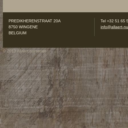
PREDIKHERENSTRAAT 20A
Tel +32 51 65 
8750 WINGENE
info@allaert-nu
BELGIUM
© 2013 Allaert nurseries