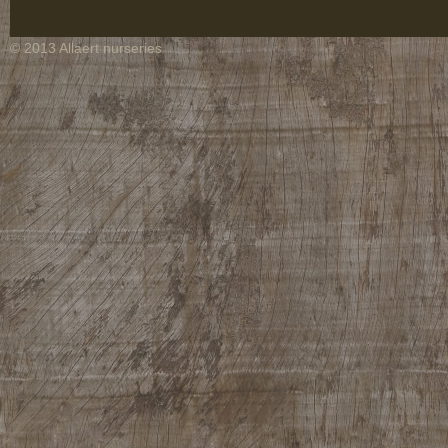
© 2013 Allaert nurseries