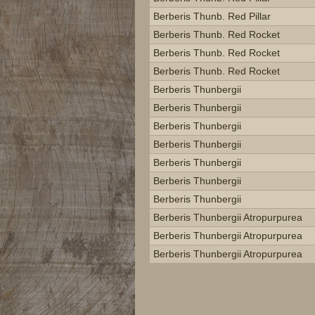
Berberis Thunb. Red Pillar
Berberis Thunb. Red Rocket
Berberis Thunb. Red Rocket
Berberis Thunb. Red Rocket
Berberis Thunbergii
Berberis Thunbergii
Berberis Thunbergii
Berberis Thunbergii
Berberis Thunbergii
Berberis Thunbergii
Berberis Thunbergii
Berberis Thunbergii Atropurpurea
Berberis Thunbergii Atropurpurea
Berberis Thunbergii Atropurpurea