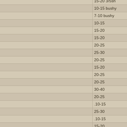
15-20 3/5sh
10-15 bushy
7-10 bushy
10-15
15-20
15-20
20-25
25-30
20-25
15-20
20-25
20-25
30-40
20-25
.10-15
25-30
.10-15
15-20