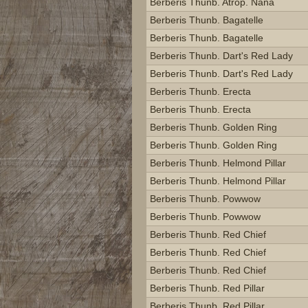
Berberis Thunb. Atrop. Nana
Berberis Thunb. Bagatelle
Berberis Thunb. Bagatelle
Berberis Thunb. Dart's Red Lady
Berberis Thunb. Dart's Red Lady
Berberis Thunb. Erecta
Berberis Thunb. Erecta
Berberis Thunb. Golden Ring
Berberis Thunb. Golden Ring
Berberis Thunb. Helmond Pillar
Berberis Thunb. Helmond Pillar
Berberis Thunb. Powwow
Berberis Thunb. Powwow
Berberis Thunb. Red Chief
Berberis Thunb. Red Chief
Berberis Thunb. Red Chief
Berberis Thunb. Red Pillar
Berberis Thunb. Red Pillar