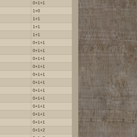
0+1+1
1+0
1+1
1+1
1+1
0+1+1
0+1+1
0+1+1
0+1+1
0+1+1
0+1+1
0+1+1
0+1+1
0+1+1
0+1+1
0+1+1
0+1+2