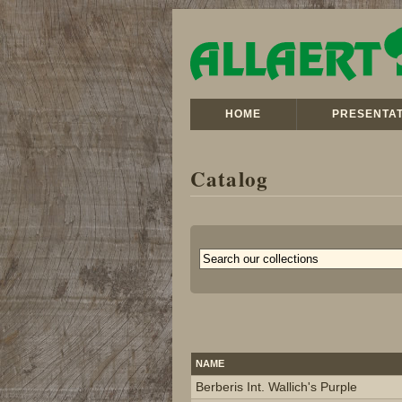
HOME
PRESENTAT
Catalog
NAME
Berberis Int. Wallich's Purple