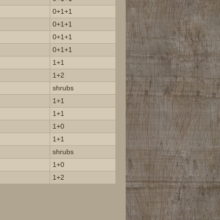
0+1+1
0+1+1
0+1+1
0+1+1
1+1
1+2
shrubs
1+1
1+1
1+0
1+1
shrubs
1+0
1+2