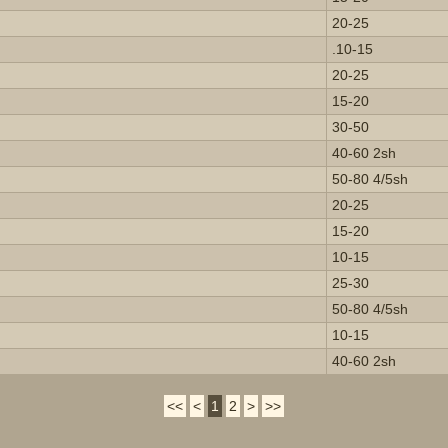
20-25
.10-15
20-25
15-20
30-50
40-60 2sh
50-80 4/5sh
20-25
15-20
10-15
25-30
50-80 4/5sh
10-15
40-60 2sh
<<
<
1
2
>
>>