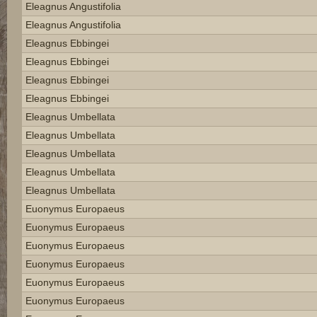
Eleagnus Angustifolia
Eleagnus Angustifolia
Eleagnus Ebbingei
Eleagnus Ebbingei
Eleagnus Ebbingei
Eleagnus Ebbingei
Eleagnus Umbellata
Eleagnus Umbellata
Eleagnus Umbellata
Eleagnus Umbellata
Eleagnus Umbellata
Euonymus Europaeus
Euonymus Europaeus
Euonymus Europaeus
Euonymus Europaeus
Euonymus Europaeus
Euonymus Europaeus