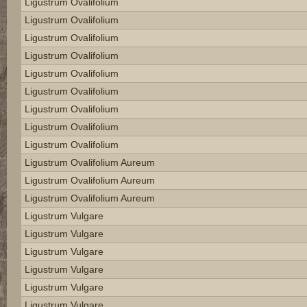
Ligustrum Ovalifolium
Ligustrum Ovalifolium
Ligustrum Ovalifolium
Ligustrum Ovalifolium
Ligustrum Ovalifolium
Ligustrum Ovalifolium
Ligustrum Ovalifolium
Ligustrum Ovalifolium
Ligustrum Ovalifolium
Ligustrum Ovalifolium Aureum
Ligustrum Ovalifolium Aureum
Ligustrum Ovalifolium Aureum
Ligustrum Vulgare
Ligustrum Vulgare
Ligustrum Vulgare
Ligustrum Vulgare
Ligustrum Vulgare
Ligustrum Vulgare