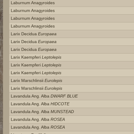
Laburnum Anagyroides
Laburnum Anagyroides
Laburnum Anagyroides
Laburnum Anagyroides
Larix Decidua
Europaea
Larix Decidua
Europaea
Larix Decidua
Europaea
Larix Kaempferi
Leptolepis
Larix Kaempferi
Leptolepis
Larix Kaempferi
Leptolepis
Larix Marschlinsii
Eurolepis
Larix Marschlinsii
Eurolepis
Lavandula Ang. Alba
DWARF BLUE
Lavandula Ang. Alba
HIDCOTE
Lavandula Ang. Alba
MUNSTEAD
Lavandula Ang. Alba
ROSEA
Lavandula Ang. Alba
ROSEA