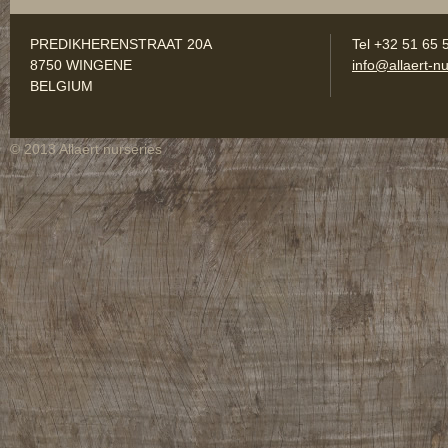
PREDIKHERENSTRAAT 20A
Tel +32 51 65 
8750 WINGENE
info@allaert-nu
BELGIUM
© 2013 Allaert nurseries