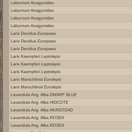
Laburnum Anagyroides
Laburnum Anagyroides
Laburnum Anagyroides
Laburnum Anagyroides
Larix Decidua
Europaea
Larix Decidua
Europaea
Larix Decidua
Europaea
Larix Kaempferi
Leptolepis
Larix Kaempferi
Leptolepis
Larix Kaempferi
Leptolepis
Larix Marschlinsii
Eurolepis
Larix Marschlinsii
Eurolepis
Lavandula Ang. Alba
DWARF BLUE
Lavandula Ang. Alba
HIDCOTE
Lavandula Ang. Alba
MUNSTEAD
Lavandula Ang. Alba
ROSEA
Lavandula Ang. Alba
ROSEA