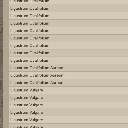
Ligustrum Ovalifolium
Ligustrum Ovalifolium
Ligustrum Ovalifolium
Ligustrum Ovalifolium
Ligustrum Ovalifolium
Ligustrum Ovalifolium
Ligustrum Ovalifolium
Ligustrum Ovalifolium
Ligustrum Ovalifolium
Ligustrum Ovalifolium Aureum
Ligustrum Ovalifolium Aureum
Ligustrum Ovalifolium Aureum
Ligustrum Vulgare
Ligustrum Vulgare
Ligustrum Vulgare
Ligustrum Vulgare
Ligustrum Vulgare
Ligustrum Vulgare