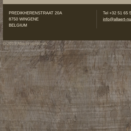
PREDIKHERENSTRAAT 20A
Tel +32 51 65 
8750 WINGENE
info@allaert-nu
BELGIUM
© 2013 Allaert nurseries