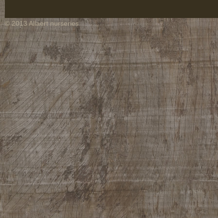
© 2013 Allaert nurseries