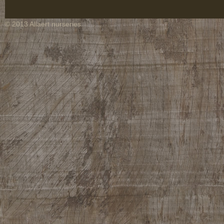
© 2013 Allaert nurseries