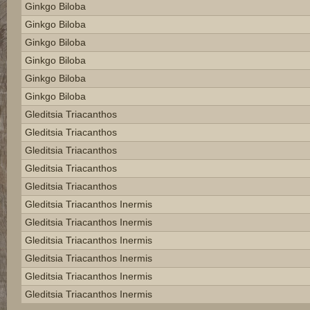
Ginkgo Biloba
Ginkgo Biloba
Ginkgo Biloba
Ginkgo Biloba
Ginkgo Biloba
Ginkgo Biloba
Gleditsia Triacanthos
Gleditsia Triacanthos
Gleditsia Triacanthos
Gleditsia Triacanthos
Gleditsia Triacanthos
Gleditsia Triacanthos Inermis
Gleditsia Triacanthos Inermis
Gleditsia Triacanthos Inermis
Gleditsia Triacanthos Inermis
Gleditsia Triacanthos Inermis
Gleditsia Triacanthos Inermis