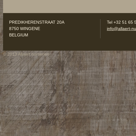
PREDIKHERENSTRAAT 20A
Tel +32 51 65 
8750 WINGENE
info@allaert-nu
BELGIUM
© 2013 Allaert nurseries