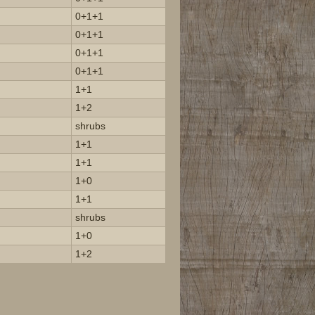
0+1+1
0+1+1
0+1+1
0+1+1
1+1
1+2
shrubs
1+1
1+1
1+0
1+1
shrubs
1+0
1+2