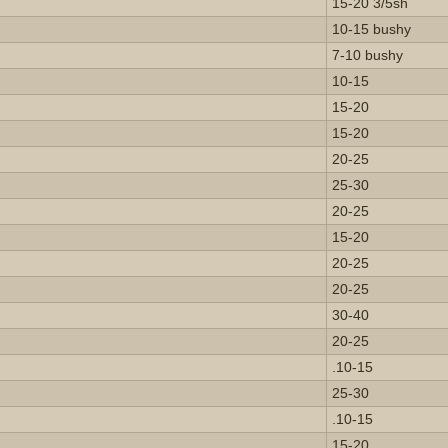
15-20 3/5sh
10-15 bushy
7-10 bushy
10-15
15-20
15-20
20-25
25-30
20-25
15-20
20-25
20-25
30-40
20-25
.10-15
25-30
.10-15
15-20