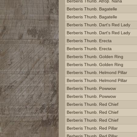
Berberis Thunb. Atrop. Nana
Berberis Thunb. Bagatelle
Berberis Thunb. Bagatelle
Berberis Thunb. Dart's Red Lady
Berberis Thunb. Dart's Red Lady
Berberis Thunb. Erecta
Berberis Thunb. Erecta
Berberis Thunb. Golden Ring
Berberis Thunb. Golden Ring
Berberis Thunb. Helmond Pillar
Berberis Thunb. Helmond Pillar
Berberis Thunb. Powwow
Berberis Thunb. Powwow
Berberis Thunb. Red Chief
Berberis Thunb. Red Chief
Berberis Thunb. Red Chief
Berberis Thunb. Red Pillar
Berberis Thunb. Red Pillar