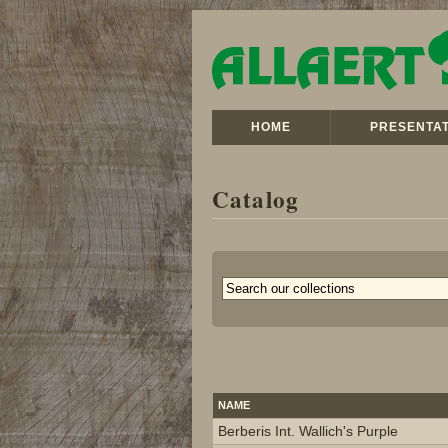
HOME
PRESENTAT
Catalog
NAME
Berberis Int. Wallich's Purple