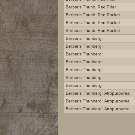
Berberis Thunb. Red Pillar
Berberis Thunb. Red Rocket
Berberis Thunb. Red Rocket
Berberis Thunb. Red Rocket
Berberis Thunbergii
Berberis Thunbergii
Berberis Thunbergii
Berberis Thunbergii
Berberis Thunbergii
Berberis Thunbergii
Berberis Thunbergii
Berberis Thunbergii Atropurpurea
Berberis Thunbergii Atropurpurea
Berberis Thunbergii Atropurpurea