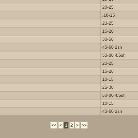
20-25
.10-15
20-25
15-20
30-50
40-60 2sh
50-80 4/5sh
20-25
15-20
10-15
25-30
50-80 4/5sh
10-15
40-60 2sh
<<
<
1
2
>
>>