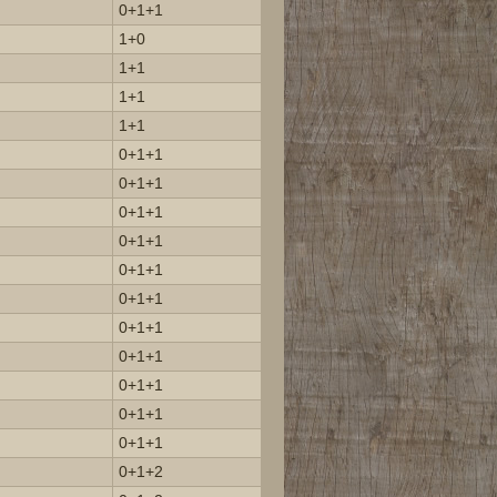
0+1+1
1+0
1+1
1+1
1+1
0+1+1
0+1+1
0+1+1
0+1+1
0+1+1
0+1+1
0+1+1
0+1+1
0+1+1
0+1+1
0+1+1
0+1+2