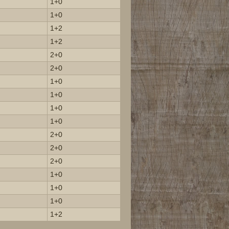
1+0
1+0
1+2
1+2
2+0
2+0
1+0
1+0
1+0
1+0
2+0
2+0
2+0
1+0
1+0
1+0
1+2