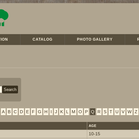
ION
CATALOG
PHOTO GALLERY
A
B
C
D
E
F
G
H
I
J
K
L
M
O
P
Q
R
S
T
U
V
W
Z
AGE
10-15