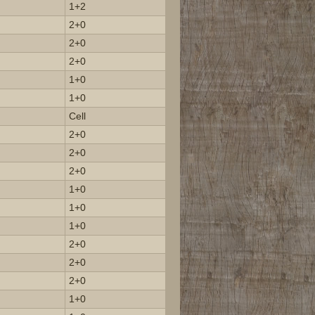
1+2
2+0
2+0
2+0
1+0
1+0
Cell
2+0
2+0
2+0
1+0
1+0
1+0
2+0
2+0
2+0
1+0