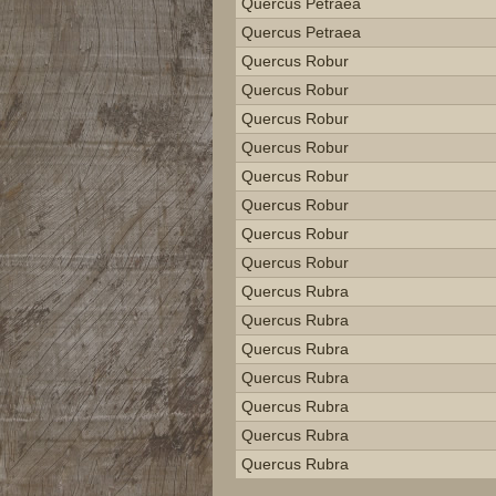
Quercus Petraea
Quercus Petraea
Quercus Robur
Quercus Robur
Quercus Robur
Quercus Robur
Quercus Robur
Quercus Robur
Quercus Robur
Quercus Robur
Quercus Rubra
Quercus Rubra
Quercus Rubra
Quercus Rubra
Quercus Rubra
Quercus Rubra
Quercus Rubra