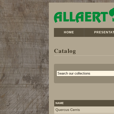
HOME
PRESENTAT
Catalog
NAME
Quercus Cerris