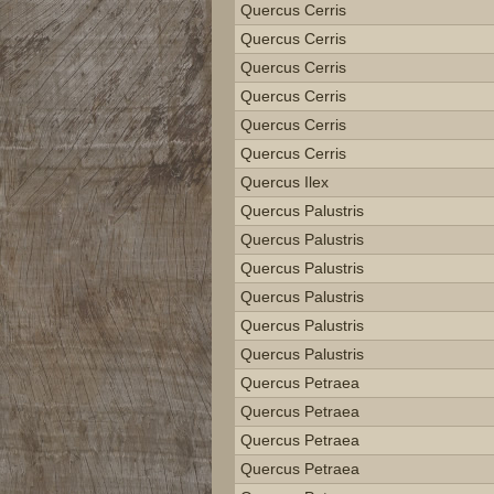
Quercus Cerris
Quercus Cerris
Quercus Cerris
Quercus Cerris
Quercus Cerris
Quercus Cerris
Quercus Ilex
Quercus Palustris
Quercus Palustris
Quercus Palustris
Quercus Palustris
Quercus Palustris
Quercus Palustris
Quercus Petraea
Quercus Petraea
Quercus Petraea
Quercus Petraea