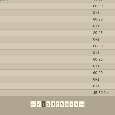
60-90
0+1
60-90
0+1
20-25
0+1
60-90
0+1
60-90
0+1
60-90
0+1
0+1
45-60 2sh
<<
<
1
2
3
4
5
6
7
>
>>