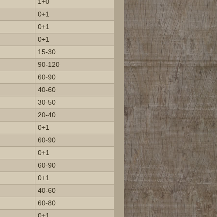
1+0
0+1
0+1
0+1
15-30
90-120
60-90
40-60
30-50
20-40
0+1
60-90
0+1
60-90
0+1
40-60
60-80
0+1