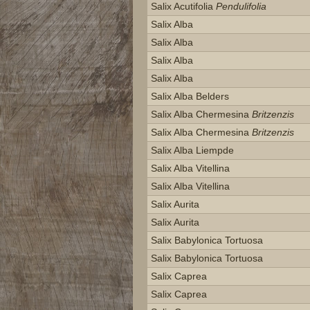
Salix Acutifolia
Pendulifolia
Salix Alba
Salix Alba
Salix Alba
Salix Alba
Salix Alba Belders
Salix Alba Chermesina
Britzenzis
Salix Alba Chermesina
Britzenzis
Salix Alba Liempde
Salix Alba Vitellina
Salix Alba Vitellina
Salix Aurita
Salix Aurita
Salix Babylonica Tortuosa
Salix Babylonica Tortuosa
Salix Caprea
Salix Caprea