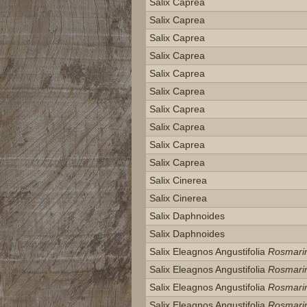
Salix Caprea
Salix Caprea
Salix Caprea
Salix Caprea
Salix Caprea
Salix Caprea
Salix Caprea
Salix Caprea
Salix Caprea
Salix Caprea
Salix Cinerea
Salix Cinerea
Salix Daphnoides
Salix Daphnoides
Salix Eleagnos Angustifolia
Rosmarin
Salix Eleagnos Angustifolia
Rosmarin
Salix Eleagnos Angustifolia
Rosmarin
Salix Eleagnos Angustifolia
Rosmarin