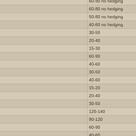
60-90 no hedging
60-80 no hedging
50-80 no hedging
40-60 no hedging
30-50
20-40
15-30
60-90
40-60
30-50
40-60
15-20
20-40
30-50
120-140
90-120
60-90
40-60