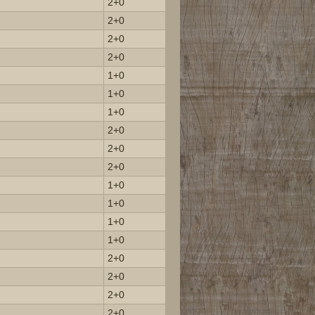
2+0
2+0
2+0
2+0
1+0
1+0
1+0
2+0
2+0
2+0
1+0
1+0
1+0
1+0
2+0
2+0
2+0
2+0