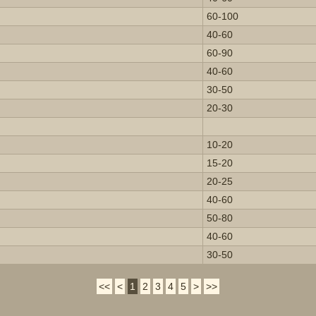
60-100
40-60
60-90
40-60
30-50
20-30
10-20
15-20
20-25
40-60
50-80
40-60
30-50
<<
<
1
2
3
4
5
>
>>