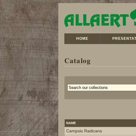
HOME
PRESENTAT
Catalog
NAME
Campsis Radicans