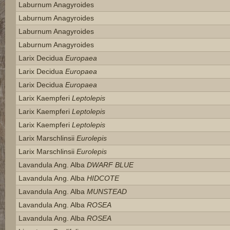
Laburnum Anagyroides
Laburnum Anagyroides
Laburnum Anagyroides
Laburnum Anagyroides
Larix Decidua
Europaea
Larix Decidua
Europaea
Larix Decidua
Europaea
Larix Kaempferi
Leptolepis
Larix Kaempferi
Leptolepis
Larix Kaempferi
Leptolepis
Larix Marschlinsii
Eurolepis
Larix Marschlinsii
Eurolepis
Lavandula Ang. Alba
DWARF BLUE
Lavandula Ang. Alba
HIDCOTE
Lavandula Ang. Alba
MUNSTEAD
Lavandula Ang. Alba
ROSEA
Lavandula Ang. Alba
ROSEA