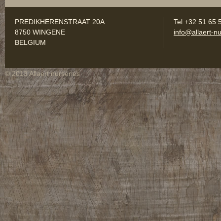
PREDIKHERENSTRAAT 20A
Tel +32 51 65 
8750 WINGENE
info@allaert-nu
BELGIUM
© 2013 Allaert nurseries