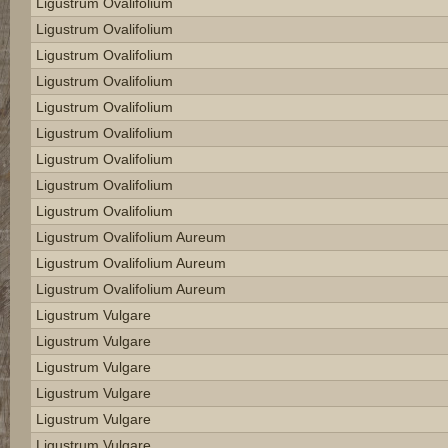
Ligustrum Ovalifolium
Ligustrum Ovalifolium
Ligustrum Ovalifolium
Ligustrum Ovalifolium
Ligustrum Ovalifolium
Ligustrum Ovalifolium
Ligustrum Ovalifolium
Ligustrum Ovalifolium
Ligustrum Ovalifolium
Ligustrum Ovalifolium Aureum
Ligustrum Ovalifolium Aureum
Ligustrum Ovalifolium Aureum
Ligustrum Vulgare
Ligustrum Vulgare
Ligustrum Vulgare
Ligustrum Vulgare
Ligustrum Vulgare
Ligustrum Vulgare