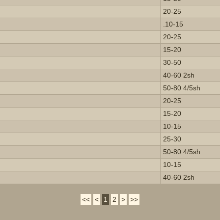
20-25
.10-15
20-25
15-20
30-50
40-60 2sh
50-80 4/5sh
20-25
15-20
10-15
25-30
50-80 4/5sh
10-15
40-60 2sh
<<
<
1
2
>
>>