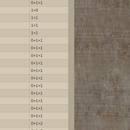
0+1+1
1+0
1+1
1+1
1+1
0+1+1
0+1+1
0+1+1
0+1+1
0+1+1
0+1+1
0+1+1
0+1+1
0+1+1
0+1+1
0+1+1
0+1+2