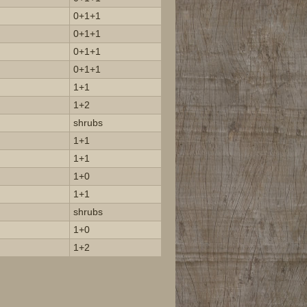
0+1+1
0+1+1
0+1+1
0+1+1
1+1
1+2
shrubs
1+1
1+1
1+0
1+1
shrubs
1+0
1+2