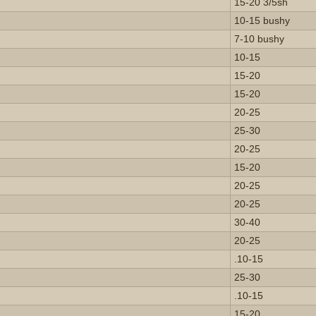
15-20 3/5sh
10-15 bushy
7-10 bushy
10-15
15-20
15-20
20-25
25-30
20-25
15-20
20-25
20-25
30-40
20-25
.10-15
25-30
.10-15
15-20