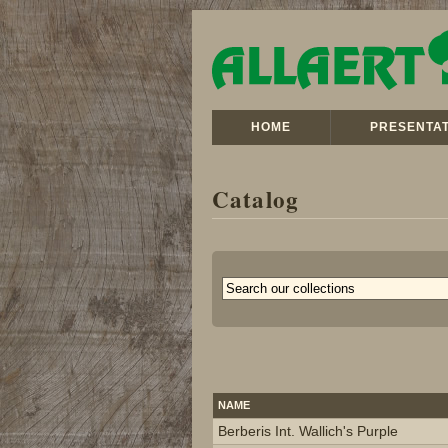
HOME
PRESENTAT
Catalog
NAME
Berberis Int. Wallich's Purple