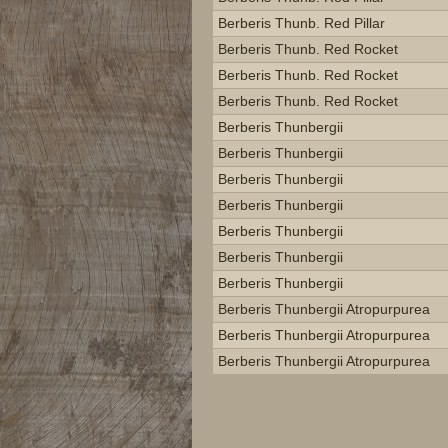
Berberis Thunb. Red Pillar
Berberis Thunb. Red Rocket
Berberis Thunb. Red Rocket
Berberis Thunb. Red Rocket
Berberis Thunbergii
Berberis Thunbergii
Berberis Thunbergii
Berberis Thunbergii
Berberis Thunbergii
Berberis Thunbergii
Berberis Thunbergii
Berberis Thunbergii Atropurpurea
Berberis Thunbergii Atropurpurea
Berberis Thunbergii Atropurpurea