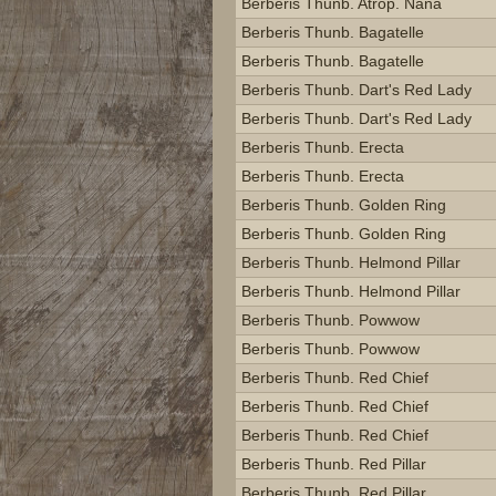
Berberis Thunb. Atrop. Nana
Berberis Thunb. Bagatelle
Berberis Thunb. Bagatelle
Berberis Thunb. Dart's Red Lady
Berberis Thunb. Dart's Red Lady
Berberis Thunb. Erecta
Berberis Thunb. Erecta
Berberis Thunb. Golden Ring
Berberis Thunb. Golden Ring
Berberis Thunb. Helmond Pillar
Berberis Thunb. Helmond Pillar
Berberis Thunb. Powwow
Berberis Thunb. Powwow
Berberis Thunb. Red Chief
Berberis Thunb. Red Chief
Berberis Thunb. Red Chief
Berberis Thunb. Red Pillar
Berberis Thunb. Red Pillar