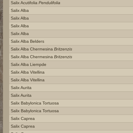
Salix Acutifolia
Pendulifolia
Salix Alba
Salix Alba
Salix Alba
Salix Alba
Salix Alba Belders
Salix Alba Chermesina
Britzenzis
Salix Alba Chermesina
Britzenzis
Salix Alba Liempde
Salix Alba Vitellina
Salix Alba Vitellina
Salix Aurita
Salix Aurita
Salix Babylonica Tortuosa
Salix Babylonica Tortuosa
Salix Caprea
Salix Caprea