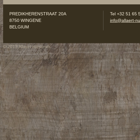
PREDIKHERENSTRAAT 20A
Tel +32 51 65 
8750 WINGENE
info@allaert-nu
BELGIUM
© 2013 Allaert nurseries