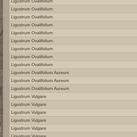
Ligustrum Ovalifolium
Ligustrum Ovalifolium
Ligustrum Ovalifolium
Ligustrum Ovalifolium
Ligustrum Ovalifolium
Ligustrum Ovalifolium
Ligustrum Ovalifolium
Ligustrum Ovalifolium
Ligustrum Ovalifolium
Ligustrum Ovalifolium Aureum
Ligustrum Ovalifolium Aureum
Ligustrum Ovalifolium Aureum
Ligustrum Vulgare
Ligustrum Vulgare
Ligustrum Vulgare
Ligustrum Vulgare
Ligustrum Vulgare
Ligustrum Vulgare