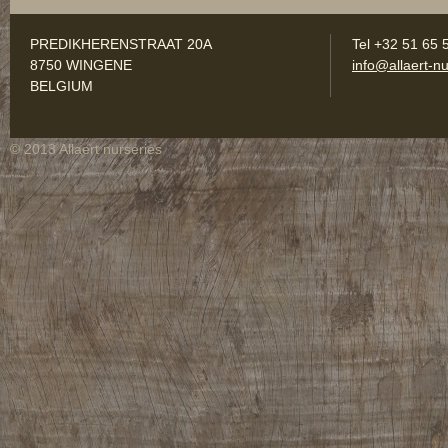
PREDIKHERENSTRAAT 20A
Tel +32 51 65 
8750 WINGENE
info@allaert-nu
BELGIUM
© 2013 Allaert nurseries