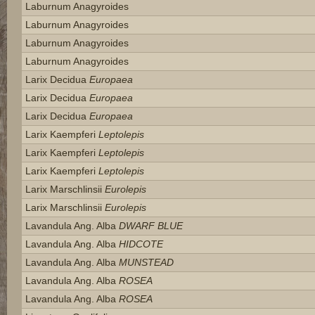
Laburnum Anagyroides
Laburnum Anagyroides
Laburnum Anagyroides
Laburnum Anagyroides
Larix Decidua
Europaea
Larix Decidua
Europaea
Larix Decidua
Europaea
Larix Kaempferi
Leptolepis
Larix Kaempferi
Leptolepis
Larix Kaempferi
Leptolepis
Larix Marschlinsii
Eurolepis
Larix Marschlinsii
Eurolepis
Lavandula Ang. Alba
DWARF BLUE
Lavandula Ang. Alba
HIDCOTE
Lavandula Ang. Alba
MUNSTEAD
Lavandula Ang. Alba
ROSEA
Lavandula Ang. Alba
ROSEA