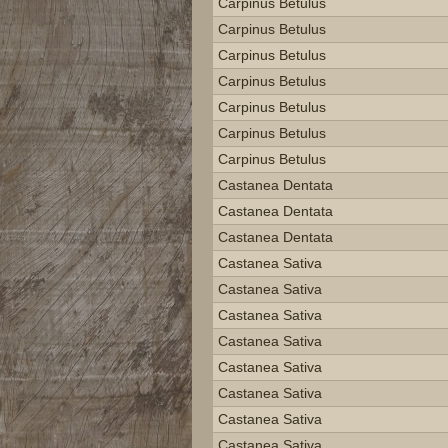
Carpinus Betulus
Carpinus Betulus
Carpinus Betulus
Carpinus Betulus
Carpinus Betulus
Carpinus Betulus
Carpinus Betulus
Castanea Dentata
Castanea Dentata
Castanea Dentata
Castanea Sativa
Castanea Sativa
Castanea Sativa
Castanea Sativa
Castanea Sativa
Castanea Sativa
Castanea Sativa
Castanea Sativa